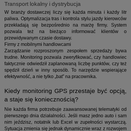
Transport lokalny i dystrybucja
W branży dostawczej liczy się każda minuta i każdy litr
paliwa. Optymalizacja tras i kontrola stylu jazdy kierowców
przekładają się bezpośrednio na marżę firmy. System
pozwala też na bieżąco informować klientów o
przewidywanym czasie dostawy.
Firmy z mobilnymi handlowcami
Zarządzanie rozproszonym zespołem sprzedaży bywa
trudne. Monitoring pozwala zweryfikować, czy handlowiec
faktycznie odwiedził zaplanowaną liczbę punktów, czy też
spędził dzień w inny sposób. To narzędzie wspierające
efektywność, a nie tylko „bat” na pracownika.
Kiedy monitoring GPS przestaje być opcją,
a staje się koniecznością?
Nie każda firma potrzebuje zaawansowanej telematyki od
pierwszego dnia działalności. Jeśli masz jedno auto i sam
nim jeździsz, notatnik lub Excel w zupełności wystarczą.
Sytuacja zmienia się jednak dynamicznie wraz z rozwojem