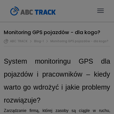
Monitoring GPS pojazdów - dla kogo?
ABC TRACK
Blog-1
Monitoring GPS pojazdów - dla kogo?
System monitoringu GPS dla
pojazdów i pracowników – kiedy
warto go wdrożyć i jakie problemy
rozwiązuje?
Zarządzanie firmą, której zasoby są ciągle w ruchu,