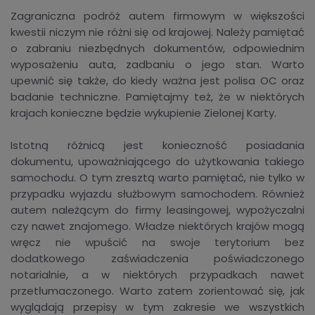
Zagraniczna podróż autem firmowym w większości
kwestii niczym nie różni się od krajowej. Należy pamiętać
o zabraniu niezbędnych dokumentów, odpowiednim
wyposażeniu auta, zadbaniu o jego stan. Warto
upewnić się także, do kiedy ważna jest polisa OC oraz
badanie techniczne. Pamiętajmy też, że w niektórych
krajach konieczne będzie wykupienie Zielonej Karty.
Istotną różnicą jest konieczność posiadania
dokumentu, upoważniającego do użytkowania takiego
samochodu. O tym zresztą warto pamiętać, nie tylko w
przypadku wyjazdu służbowym samochodem. Również
autem należącym do firmy leasingowej, wypożyczalni
czy nawet znajomego. Władze niektórych krajów mogą
wręcz nie wpuścić na swoje terytorium bez
dodatkowego zaświadczenia poświadczonego
notarialnie, a w niektórych przypadkach nawet
przetłumaczonego. Warto zatem zorientować się, jak
wyglądają przepisy w tym zakresie we wszystkich