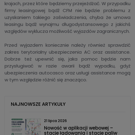
krajach, przez które będziemy przejeżdżać. W przypadku
firmy leasingowej bądź CFM nie będzie problemu z
uzyskaniem takiego zaświadczenia, chyba że umowa
leasingu bądź wynajmu długodystansowego z jakichś
względów wyklucza możliwość wyjazdów zagranicznych.
Przed wyjazdem koniecznie należy również sprawdzić
zakres terytorialny ubezpieczenia AC oraz assistance.
Dobrze też upewnić się, jaka pomoc będzie nam
przysługiwać w razie awarii bądź wypadku, gdyż
ubezpieczenia autocasco oraz usługi assistance mogą
w tym względzie różnić się znacząco.
NAJNOWSZE ARTYKUŁY
21 lipca 2026
Nowość w aplikacji webowej –
stacje ładowania i stacje paliw