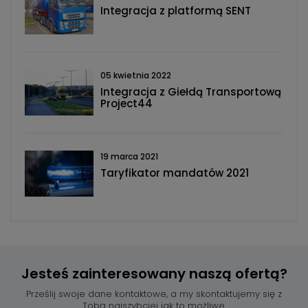
Integracja z platformą SENT
05 kwietnia 2022
Integracja z Giełdą Transportową
Project44
19 marca 2021
Taryfikator mandatów 2021
Jesteś zainteresowany
naszą ofertą?
Prześlij swoje dane kontaktowe, a my skontaktujemy się z
Tobą najszybciej jak to możliwe.