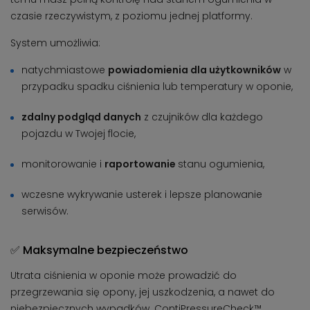
czasie rzeczywistym, z poziomu jednej platformy.
System umożliwia:
natychmiastowe
powiadomienia dla użytkowników
w
przypadku spadku ciśnienia lub temperatury w oponie,
zdalny podgląd danych
z czujników dla każdego
pojazdu w Twojej flocie,
monitorowanie i
raportowanie
stanu ogumienia,
wczesne wykrywanie usterek i lepsze planowanie
serwisów.
✅ Maksymalne bezpieczeństwo
Utrata ciśnienia w oponie może prowadzić do
przegrzewania się opony, jej uszkodzenia, a nawet do
niebezpiecznych wypadków. ContiPressureCheck™