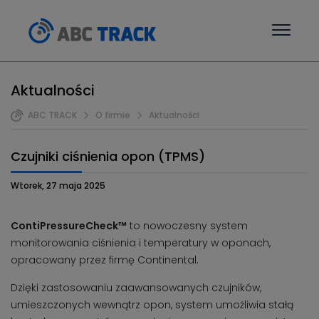
Aktualności
ABC TRACK
O firmie
Aktualności
Czujniki ciśnienia opon (TPMS)
Wtorek, 27 maja 2025
ContiPressureCheck™
to nowoczesny system
monitorowania ciśnienia i temperatury w oponach,
opracowany przez firmę Continental.
Dzięki zastosowaniu zaawansowanych czujników,
umieszczonych wewnątrz opon, system umożliwia stałą