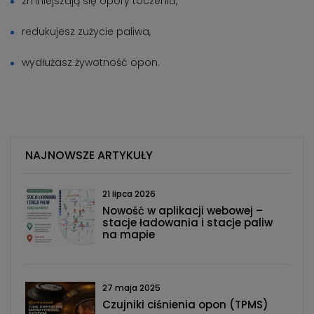
zmniejszają się opory toczenia,
redukujesz zużycie paliwa,
wydłużasz żywotność opon.
NAJNOWSZE ARTYKUŁY
21 lipca 2026
Nowość w aplikacji webowej –
stacje ładowania i stacje paliw
na mapie
27 maja 2025
Czujniki ciśnienia opon (TPMS)