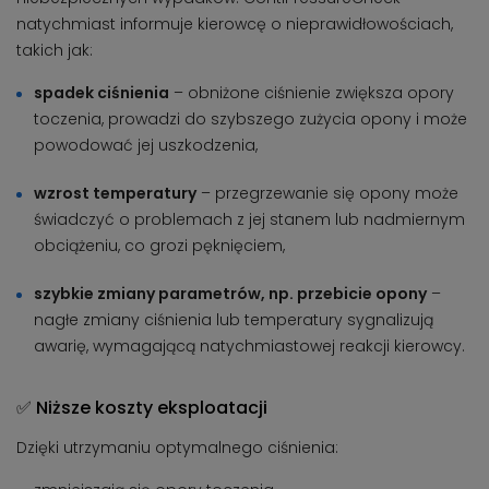
natychmiast informuje kierowcę o nieprawidłowościach,
takich jak:
spadek ciśnienia
– obniżone ciśnienie zwiększa opory
toczenia, prowadzi do szybszego zużycia opony i może
powodować jej uszkodzenia,
wzrost temperatury
– przegrzewanie się opony może
świadczyć o problemach z jej stanem lub nadmiernym
obciążeniu, co grozi pęknięciem,
szybkie zmiany parametrów, np. przebicie opony
–
nagłe zmiany ciśnienia lub temperatury sygnalizują
awarię, wymagającą natychmiastowej reakcji kierowcy.
✅ Niższe koszty eksploatacji
Dzięki utrzymaniu optymalnego ciśnienia: