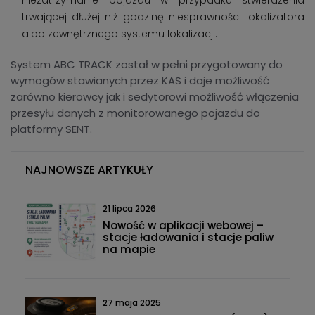
niezatrzymanie pojazdu w przypadku stwierdzenia
trwającej dłużej niż godzinę niesprawności lokalizatora
albo zewnętrznego systemu lokalizacji.
System ABC TRACK został w pełni przygotowany do
wymogów stawianych przez KAS i daje możliwość
zarówno kierowcy jak i sedytorowi możliwość włączenia
przesyłu danych z monitorowanego pojazdu do
platformy SENT.
NAJNOWSZE ARTYKUŁY
21 lipca 2026
Nowość w aplikacji webowej –
stacje ładowania i stacje paliw
na mapie
27 maja 2025