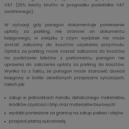
VAT (20% kwoty brutto w przypadku podatnika VAT
zwolnionego).
W sytuacji gdy paragon dokumentuje poniesienie
opłaty za parking, nie stanowi on dokumentu
księgowego, w związku z czym wydatek nie może
zostać zaliczony do kosztów uzyskania przychodu.
Opłata za parking może zostać zaliczona do kosztów
na podstawie biletów z parkometru, paragon nie
uprawnia do zaliczenia opłaty za parking do kosztów.
Wynika to z faktu, że paragon może stanowić dowód
księgowy w ściśle określonych przepisami sytuacjach,
takich jak:
zakup w jednostkach handlu detalicznego materiałów,
środków czystości i bhp oraz materiałów biurowych
wydatki poniesione za granicą na zakup paliwa i olejów
przejazd płatną autostradą