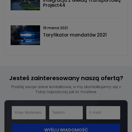
Integracja z Giełdą Transportową
Project44
19 marca 2021
Taryfikator mandatów 2021
Jesteś zainteresowany
naszą ofertą?
Prześlij swoje dane kontaktowe, a my skontaktujemy się z
Tobą najszybciej jak to możliwe.
WYŚLIJ WIADOMOŚĆ