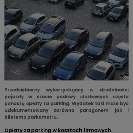
Przedsiębiorcy wykorzystujący w działalności
pojazdy w czasie podróży służbowych często
ponoszą opłaty za parking. Wydatek taki może być
udokumentowany zarówno paragonem, jak i
biletem z parkometru.
Opłaty za parking w kosztach firmowych