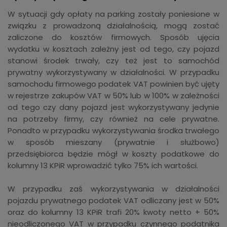
W sytuacji gdy opłaty na parking zostały poniesione w
związku z prowadzoną działalnością, mogą zostać
zaliczone do kosztów firmowych. Sposób ujęcia
wydatku w kosztach zależny jest od tego, czy pojazd
stanowi środek trwały, czy też jest to samochód
prywatny wykorzystywany w działalności. W przypadku
samochodu firmowego podatek VAT powinien być ujęty
w rejestrze zakupów VAT w 50% lub w 100% w zależności
od tego czy dany pojazd jest wykorzystywany jedynie
na potrzeby firmy, czy również na cele prywatne.
Ponadto w przypadku wykorzystywania środka trwałego
w sposób mieszany (prywatnie i służbowo)
przedsiębiorca będzie mógł w koszty podatkowe do
kolumny 13 KPiR wprowadzić tylko 75% ich wartości.
W przypadku zaś wykorzystywania w działalności
pojazdu prywatnego podatek VAT odliczany jest w 50%
oraz do kolumny 13 KPiR trafi 20% kwoty netto + 50%
nieodliczonego VAT w przypadku czynnego podatnika