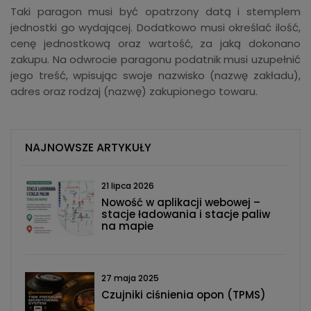
Taki paragon musi być opatrzony datą i stemplem
jednostki go wydającej. Dodatkowo musi określać ilość,
cenę jednostkową oraz wartość, za jaką dokonano
zakupu. Na odwrocie paragonu podatnik musi uzupełnić
jego treść, wpisując swoje nazwisko (nazwę zakładu),
adres oraz rodzaj (nazwę) zakupionego towaru.
NAJNOWSZE ARTYKUŁY
21 lipca 2026
Nowość w aplikacji webowej –
stacje ładowania i stacje paliw
na mapie
27 maja 2025
Czujniki ciśnienia opon (TPMS)