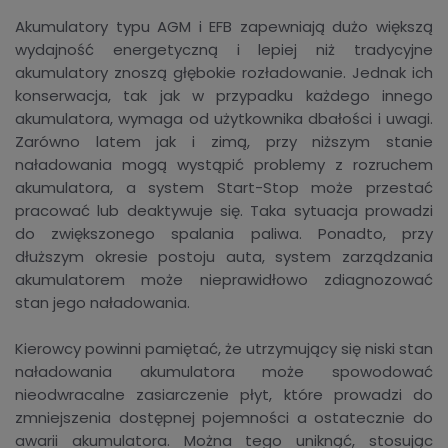
Akumulatory typu AGM i EFB zapewniają dużo większą
wydajność energetyczną i lepiej niż tradycyjne
akumulatory znoszą głębokie rozładowanie. Jednak ich
konserwacja, tak jak w przypadku każdego innego
akumulatora, wymaga od użytkownika dbałości i uwagi.
Zarówno latem jak i zimą, przy niższym stanie
naładowania mogą wystąpić problemy z rozruchem
akumulatora, a system Start-Stop może przestać
pracować lub deaktywuje się. Taka sytuacja prowadzi
do zwiększonego spalania paliwa. Ponadto, przy
dłuższym okresie postoju auta, system zarządzania
akumulatorem może nieprawidłowo zdiagnozować
stan jego naładowania.
Kierowcy powinni pamiętać, że utrzymujący się niski stan
naładowania akumulatora może spowodować
nieodwracalne zasiarczenie płyt, które prowadzi do
zmniejszenia dostępnej pojemności a ostatecznie do
awarii akumulatora. Można tego uniknąć, stosując