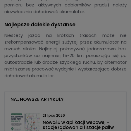
pomiaru bez aktywnych odbiorników prądu) należy
niezwłocznie doładować akumulator.
Najlepsze dalekie dystanse
Niestety jazda na krótkich trasach może nie
zrekompensować energii zużytej przez akumulator na
rozruch silnika. Najlepiej pokonywać jednorazowo bez
przystanków co najmniej 15-20 km poruszając się po
autostradzie lub drodze szybkiego ruchu, by alternator
miał szansę pracować wydajnie i wystarczająco dobrze
doładował akumulator.
NAJNOWSZE ARTYKUŁY
21 lipca 2026
Nowość w aplikacji webowej –
stacje ładowania i stacje paliw