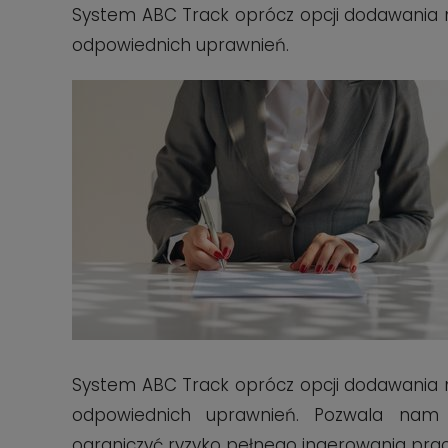
System ABC Track oprócz opcji dodawania
odpowiednich uprawnień.
System ABC Track oprócz opcji dodawania
odpowiednich uprawnień. Pozwala nam
ograniczyć ryzyko pełnego ingerowania pr