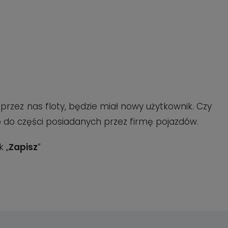
rzez nas floty, będzie miał nowy użytkownik. Czy
ko do części posiadanych przez firmę pojazdów.
k „
Zapisz
”