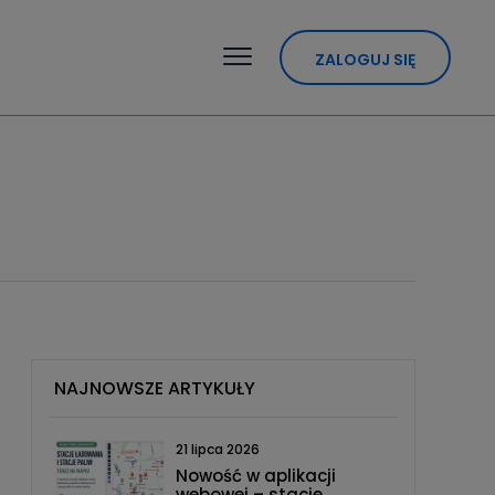
ZALOGUJ SIĘ
NAJNOWSZE ARTYKUŁY
21 lipca 2026
Nowość w aplikacji
webowej – stacje