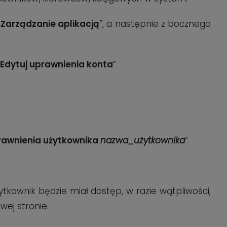
„
Zarządzanie aplikacją
”, a następnie z bocznego
Edytuj uprawnienia konta
”
rawnienia użytkownika
nazwa_użytkownika
”
tkownik będzie miał dostęp, w razie wątpliwości,
ej stronie.