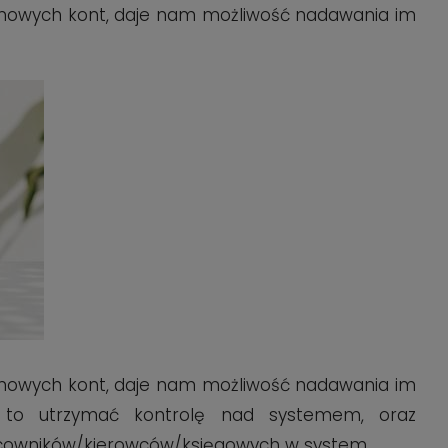
 nowych kont, daje nam możliwość nadawania im
 nowych kont, daje nam możliwość nadawania im
 to utrzymać kontrolę nad systemem, oraz
acowników/kierowców/księgowych w system.