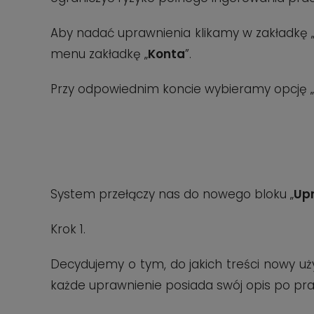
Aby nadać uprawnienia klikamy w zakładkę 
menu zakładkę „
Konta
”.
Przy odpowiednim koncie wybieramy opcję „
System przełączy nas do nowego bloku „
Up
Krok 1.
Decydujemy o tym, do jakich treści nowy uży
każde uprawnienie posiada swój opis po praw