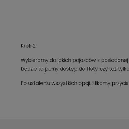
Krok 2.
Wybieramy do jakich pojazdów z posiadanej p
będzie to pełny dostęp do floty, czy też tyl
Po ustaleniu wszystkich opcji, klikamy przycis