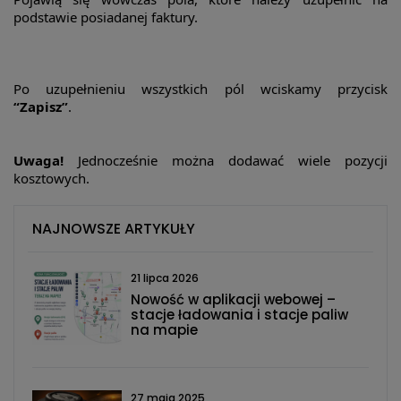
podstawie posiadanej faktury.
Po uzupełnieniu wszystkich pól wciskamy przycisk
“Zapisz”
.
Uwaga!
Jednocześnie można dodawać wiele pozycji
kosztowych.
NAJNOWSZE ARTYKUŁY
21 lipca 2026
Nowość w aplikacji webowej –
stacje ładowania i stacje paliw
na mapie
27 maja 2025