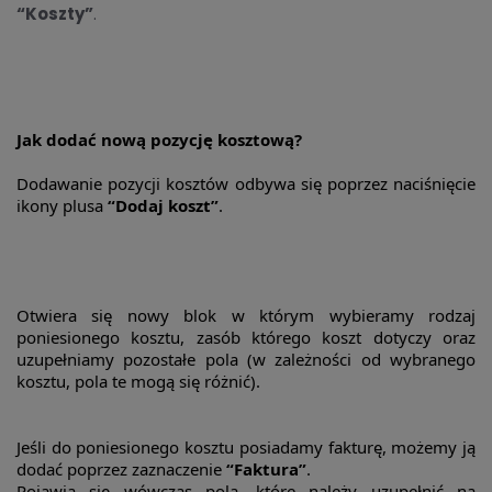
“Koszty”
.
Jak dodać nową pozycję kosztową?
Dodawanie pozycji kosztów odbywa się poprzez naciśnięcie
ikony plusa
“Dodaj koszt”
.
Otwiera się nowy blok w którym wybieramy rodzaj
poniesionego kosztu, zasób którego koszt dotyczy oraz
uzupełniamy pozostałe pola (w zależności od wybranego
kosztu, pola te mogą się różnić).
Jeśli do poniesionego kosztu posiadamy fakturę, możemy ją
dodać poprzez zaznaczenie
“Faktura”
.
Pojawią się wówczas pola, które należy uzupełnić na