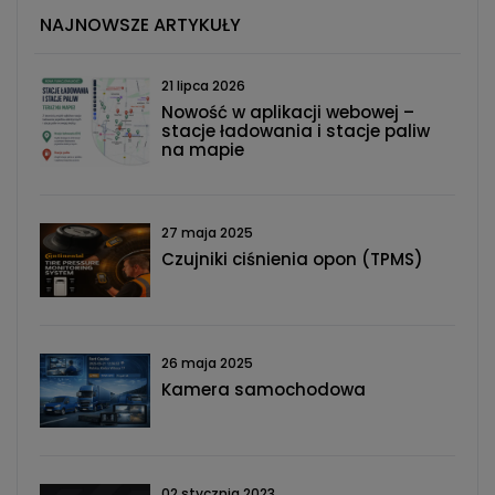
NAJNOWSZE ARTYKUŁY
21 lipca 2026
Nowość w aplikacji webowej –
stacje ładowania i stacje paliw
na mapie
27 maja 2025
Czujniki ciśnienia opon (TPMS)
26 maja 2025
Kamera samochodowa
02 stycznia 2023