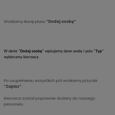
Wciskamy ikonę plusa
“Dodaj osobę”
W oknie “
Dodaj osobę
” wpisujemy dane osoby i polu “
Typ
”
wybieramy kierowca
Po uzupełnieniu wszystkich pól wciskamy przycisk
“Zapisz”
.
Kierowca został poprawnie dodany do naszego
personelu.