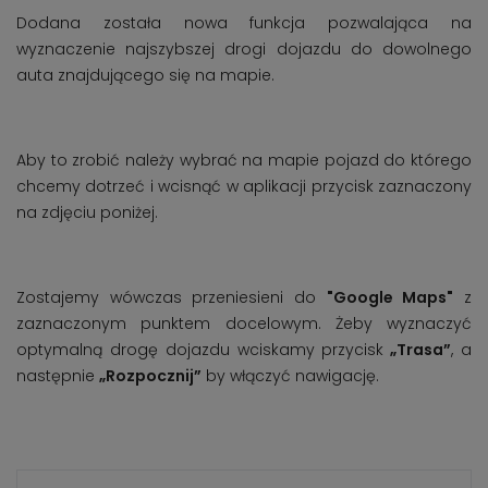
Dodana została nowa funkcja pozwalająca na
wyznaczenie najszybszej drogi dojazdu do dowolnego
auta znajdującego się na mapie.
Aby to zrobić należy wybrać na mapie pojazd do którego
chcemy dotrzeć i wcisnąć w aplikacji przycisk zaznaczony
na zdjęciu poniżej.
Zostajemy wówczas przeniesieni do
"Google Maps"
z
zaznaczonym punktem docelowym. Żeby wyznaczyć
optymalną drogę dojazdu wciskamy przycisk
„Trasa”
, a
następnie
„Rozpocznij”
by włączyć nawigację.