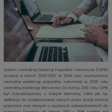
System Centralnej Ewidencji Pojazdów i Kierowców (CEPiK)
powstał w latach 2003-2010. W 2004 roku uruchomiono
centralną ewidencję pojazdów, natomiast w 2005 roku
centralną ewidencję kierowców. Do końca 2010 roku CEPiK
był rozbudowywany o kolejne elementy, takie jak np.
aplikacja do przekazywania danych przez stacje kontroli
pojazdów oraz danych o wydanych zaświadczeniach do
przewozu towarów. W latach 2017 - 2018 system był