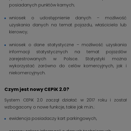
posiadanych punktów karnych;
wniosek o udostępnienie danych – możliwość
uzyskania danych na temat pojazdu, właściciela lub
kierowcy;
wniosek o dane statystyczne – możliwość uzyskania
informacji statystycznych na temat pojazdów
zarejestrowanych w Polsce. Statystyki można
wykorzystać zarówno do celów komercyjnych, jak i
niekomercyjnych.
Czym jest nowy CEPiK 2.0?
System CEPiK 2.0 zaczął działać w 2017 roku i został
wzbogacony o nowe funkcje, takie jak m.in.:
ewidencja posiadaczy kart parkingowych,