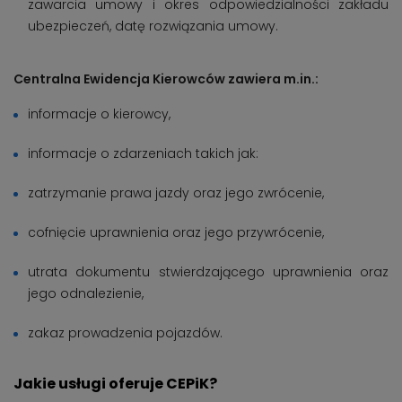
zawarcia umowy i okres odpowiedzialności zakładu
ubezpieczeń, datę rozwiązania umowy.
Centralna Ewidencja Kierowców zawiera m.in.:
informacje o kierowcy,
informacje o zdarzeniach takich jak:
zatrzymanie prawa jazdy oraz jego zwrócenie,
cofnięcie uprawnienia oraz jego przywrócenie,
utrata dokumentu stwierdzającego uprawnienia oraz
jego odnalezienie,
zakaz prowadzenia pojazdów.
Jakie usługi oferuje CEPiK?