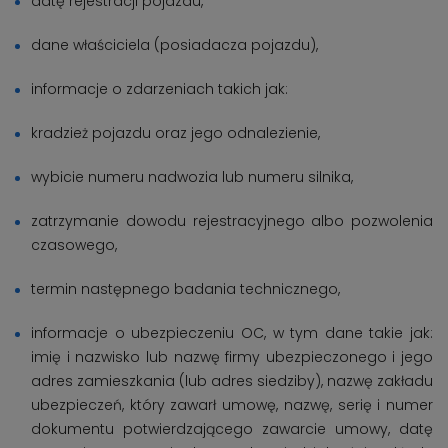
datę rejestracji pojazdu,
dane właściciela (posiadacza pojazdu),
informacje o zdarzeniach takich jak:
kradzież pojazdu oraz jego odnalezienie,
wybicie numeru nadwozia lub numeru silnika,
zatrzymanie dowodu rejestracyjnego albo pozwolenia
czasowego,
termin następnego badania technicznego,
informacje o ubezpieczeniu OC, w tym dane takie jak:
imię i nazwisko lub nazwę firmy ubezpieczonego i jego
adres zamieszkania (lub adres siedziby), nazwę zakładu
ubezpieczeń, który zawarł umowę, nazwę, serię i numer
dokumentu potwierdzającego zawarcie umowy, datę