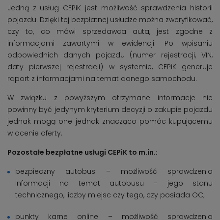
Jedną z usług CEPiK jest możliwość sprawdzenia historii
pojazdu. Dzięki tej bezpłatnej usłudze można zweryfikować,
czy to, co mówi sprzedawca auta, jest zgodne z
informacjami zawartymi w ewidencji. Po wpisaniu
odpowiednich danych pojazdu (numer rejestracji, VIN,
daty pierwszej rejestracji) w systemie, CEPiK generuje
raport z informacjami na temat danego samochodu.
W związku z powyższym otrzymane informacje nie
powinny być jedynym kryterium decyzji o zakupie pojazdu
jednak mogą one jednak znacząco pomóc kupującemu
w ocenie oferty.
Pozostałe bezpłatne usługi CEPiK to m.in.:
bezpieczny autobus – możliwość sprawdzenia
informacji na temat autobusu – jego stanu
technicznego, liczby miejsc czy tego, czy posiada OC;
punkty karne online – możliwość sprawdzenia