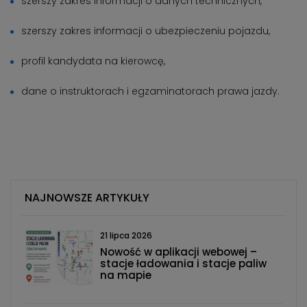
szerszy zakres informacji o danych technicznych,
szerszy zakres informacji o ubezpieczeniu pojazdu,
profil kandydata na kierowcę,
dane o instruktorach i egzaminatorach prawa jazdy.
NAJNOWSZE ARTYKUŁY
21 lipca 2026
Nowość w aplikacji webowej –
stacje ładowania i stacje paliw
na mapie