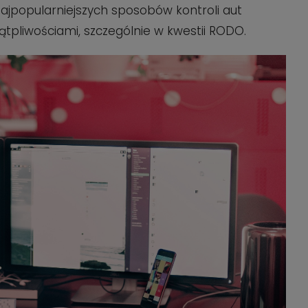
 najpopularniejszych sposobów kontroli aut
ątpliwościami, szczególnie w kwestii RODO.