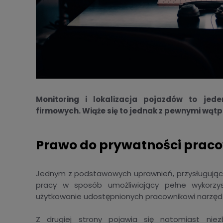
Monitoring i lokalizacja pojazdów to jed
firmowych. Wiąże się to jednak z pewnymi wątp
Prawo do prywatności prac
Jednym z podstawowych uprawnień, przysługują
pracy w sposób umożliwiający pełne wykorzy
użytkowanie udostępnionych pracownikowi narzędz
Z drugiej strony pojawia się natomiast nie