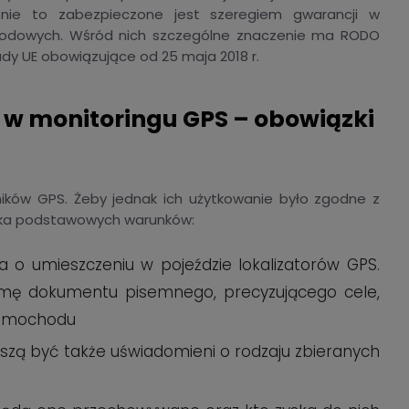
enie to zabezpieczone jest szeregiem gwarancji w
arodowych. Wśród nich szczególne znaczenie ma RODO
ady UE obowiązujące od 25 maja 2018 r.
w monitoringu GPS – obowiązki
ników GPS. Żeby jednak ich użytkowanie było zgodne z
ilka podstawowych warunków:
o umieszczeniu w pojeździe lokalizatorów GPS.
rmę dokumentu pisemnego, precyzującego cele,
samochodu
ą być także uświadomieni o rodzaju zbieranych