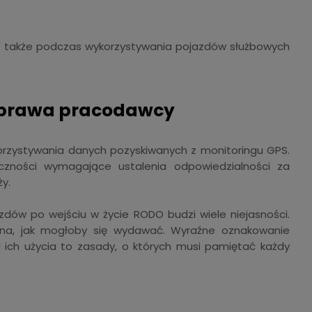
e także podczas wykorzystywania pojazdów służbowych
 prawa pracodawcy
zystywania danych pozyskiwanych z monitoringu GPS.
iczności wymagające ustalenia odpowiedzialności za
y.
zdów po wejściu w życie RODO budzi wiele niejasności.
ana, jak mogłoby się wydawać. Wyraźne oznakowanie
ad ich użycia to zasady, o których musi pamiętać każdy