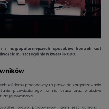
en z najpopularniejszych sposobów kontroli aut
liwościami, szczególnie w kwestii RODO.
owników
cych każdemu pracodawcy to prawo do zorganizowania
stanie przewidzianego na nią czasu oraz właściwe
i do jej wykonania.
zbywalne prawo pracowników, jakim jest ochrona i