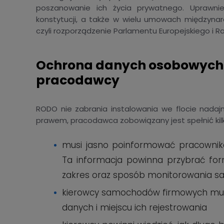
poszanowanie ich życia prywatnego. Uprawni
konstytucji, a także w wielu umowach międzyn
czyli rozporządzenie Parlamentu Europejskiego i R
Ochrona danych osobowych 
pracodawcy
RODO nie zabrania instalowania we flocie nadaj
prawem, pracodawca zobowiązany jest spełnić k
musi jasno poinformować pracownika 
Ta informacja powinna przybrać fo
zakres oraz sposób monitorowania 
kierowcy samochodów firmowych musz
danych i miejscu ich rejestrowania