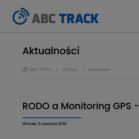
Aktualności
ABC TRACK
O firmie
Aktualności
RODO a Monitoring GPS -
Wtorek, 11 czerwca 2019