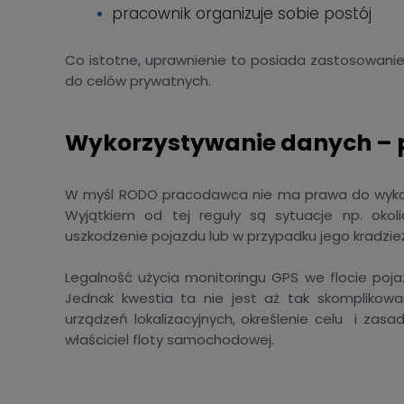
pracownik organizuje sobie postój
Co istotne, uprawnienie to posiada zastosowani
do celów prywatnych.
Wykorzystywanie danych –
W myśl RODO pracodawca nie ma prawa do wykor
Wyjątkiem od tej reguły są sytuacje np. okol
uszkodzenie pojazdu lub w przypadku jego kradzież
Legalność użycia monitoringu GPS we flocie poja
Jednak kwestia ta nie jest aż tak skomplikow
urządzeń lokalizacyjnych, określenie celu i zas
właściciel floty samochodowej.