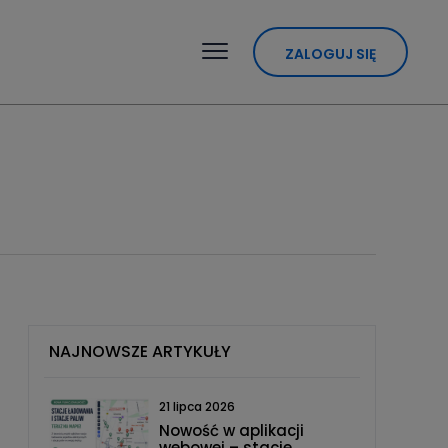
ZALOGUJ SIĘ
NAJNOWSZE ARTYKUŁY
21 lipca 2026
Nowość w aplikacji
webowej – stacje