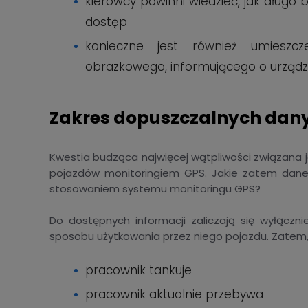
kierowcy powinni wiedzieć, jak dług
dostęp
konieczne jest również umiesz
obrazkowego, informującego o urządz
Zakres dopuszczalnych dan
Kwestia budząca najwięcej wątpliwości związana 
pojazdów monitoringiem GPS. Jakie zatem dane
stosowaniem systemu monitoringu GPS?
Do dostępnych informacji zaliczają się wyłączn
sposobu użytkowania przez niego pojazdu. Zatem
pracownik tankuje
pracownik aktualnie przebywa