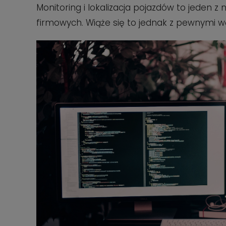
Monitoring i lokalizacja pojazdów to jeden z
firmowych. Wiąże się to jednak z pewnymi w