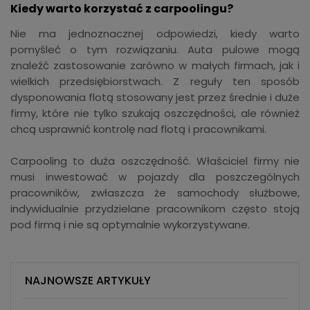
Kiedy warto korzystać z carpoolingu?
Nie ma jednoznacznej odpowiedzi, kiedy warto
pomyśleć o tym rozwiązaniu. Auta pulowe mogą
znaleźć zastosowanie zarówno w małych firmach, jak i
wielkich przedsiębiorstwach. Z reguły ten sposób
dysponowania flotą stosowany jest przez średnie i duże
firmy, które nie tylko szukają oszczędności, ale również
chcą usprawnić kontrolę nad flotą i pracownikami.
Carpooling to duża oszczędność. Właściciel firmy nie
musi inwestować w pojazdy dla poszczególnych
pracowników, zwłaszcza że samochody służbowe,
indywidualnie przydzielane pracownikom często stoją
pod firmą i nie są optymalnie wykorzystywane.
NAJNOWSZE ARTYKUŁY