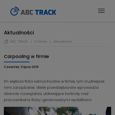
Aktualności
ABC TRACK
O firmie
Aktualności
Carpooling w firmie
Czwartek, 11 lipca 2019
Im większa flota samochodów w firmie, tym trudniejsze
nimi zarządzanie. Wiele przedsiębiorstw wprowadza
obecnie rozwiązania, ułatwiające kontrolę nad
pracownikami, flotą i generowanymi wydatkami.