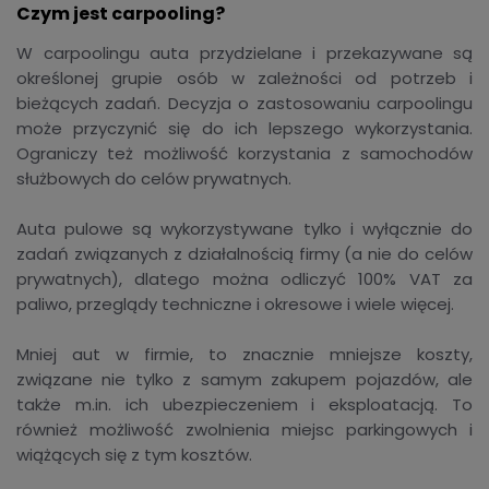
Czym jest carpooling?
W carpoolingu auta przydzielane i przekazywane są
określonej grupie osób w zależności od potrzeb i
bieżących zadań. Decyzja o zastosowaniu carpoolingu
może przyczynić się do ich lepszego wykorzystania.
Ograniczy też możliwość korzystania z samochodów
służbowych do celów prywatnych.
Auta pulowe są wykorzystywane tylko i wyłącznie do
zadań związanych z działalnością firmy (a nie do celów
prywatnych), dlatego można odliczyć 100% VAT za
paliwo, przeglądy techniczne i okresowe i wiele więcej.
Mniej aut w firmie, to znacznie mniejsze koszty,
związane nie tylko z samym zakupem pojazdów, ale
także m.in. ich ubezpieczeniem i eksploatacją. To
również możliwość zwolnienia miejsc parkingowych i
wiążących się z tym kosztów.