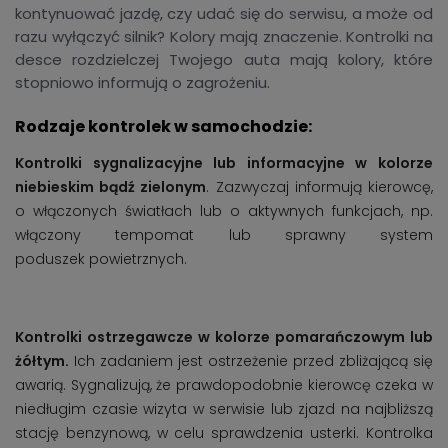
kontynuować jazdę, czy udać się do serwisu, a może od
razu wyłączyć silnik? Kolory mają znaczenie. Kontrolki na
desce rozdzielczej Twojego auta mają kolory, które
stopniowo informują o zagrożeniu.
Rodzaje kontrolek w samochodzie:
Kontrolki sygnalizacyjne lub informacyjne w kolorze
niebieskim bądź zielonym
. Zazwyczaj informują kierowcę,
o włączonych światłach lub o aktywnych funkcjach, np.
włączony tempomat lub sprawny system
poduszek powietrznych.
Kontrolki ostrzegawcze w kolorze pomarańczowym lub
żółtym.
Ich zadaniem jest ostrzeżenie przed zbliżającą się
awarią. Sygnalizują, że prawdopodobnie kierowcę czeka w
niedługim czasie wizyta w serwisie lub zjazd na najbliższą
stację benzynową, w celu sprawdzenia usterki. Kontrolka