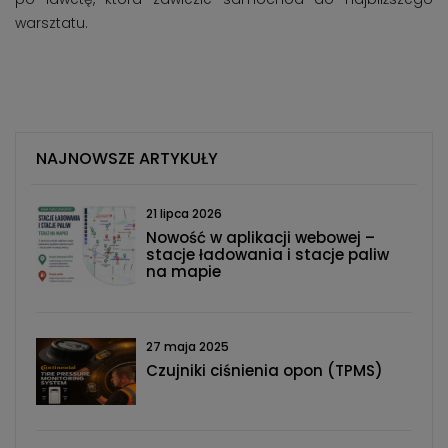
warsztatu.
NAJNOWSZE ARTYKUŁY
21 lipca 2026
Nowość w aplikacji webowej –
stacje ładowania i stacje paliw
na mapie
27 maja 2025
Czujniki ciśnienia opon (TPMS)