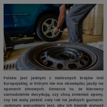
Polska jest jednym z nielicznych krajów Unii
Europejskiej, w którym nie ma obowiązku jazdy na
oponach zimowych. Oznacza to, że kierowcy
samodzielnie decydują, czy chcą zmieniać opony,
czy też wolą jeździć cały rok na jednych gumach.
Jedynym warunkiem jest, aby ich bieżnik wynosił