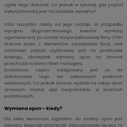
ogóle tego dokonać. Co jednak w sytuacji, gdy pojazd
wykorzystywany jest na zasadzie wynajmu?
Otóż wszystko zależy od jego rodzaju. W przypadku
wynajmu długoterminowego, kwestia wymiany
ogumienia leży po stronie wyspecjalizowanej firmy CFM i
stanowi jeden z elementów zarządzania flotą. Jeśli
natomiast pojazd użytkowany jest na podstawie
leasingu, obowiązek wymiany opon na zimowe
przechodzi na konto fleet managera.
Dodatkowo często zobligowany jest on do
dokonywania tego we wskazanych punktach
serwisowych. Co jednak istotne, wydatki na zakup opon
zimowych można ująć bezpośrednio w kosztach
podatkowych.
Wymiana opon – kiedy?
Dla wielu kierowców sygnałem do zmiany opon jest
pierwszy śnieg lub przymrozki. Zdecydowanie nie jest to