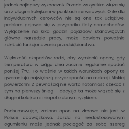
jednak najlepszy wyznacznik. Przede wszystkim wiąże się
on z długimi kolejkami w punktach serwisowych. O ile dla
indywidualnych kierowców nie są one tak uciążliwe,
problem pojawia się w przypadku floty samochodów.
Wyłączenie na kilka godzin pojazdów stanowiących
główne narzędzie pracy, może bowiem poważnie
zakłócić funkcjonowanie przedsiębiorstwa.
Większość ekspertów radzi, aby wymienić opony, gdy
temperatura w ciągu dnia zacznie regularnie spadać
poniżej 7°C. To właśnie w takich warunkach opony te
gwarantują największą przyczepność na mokrej i śliskiej
powierzchni. Z pewnością nie warto natomiast czekać z
tym na pierwszy śnieg – decyzja ta może wiązać się z
długimi kolejkami i niepotrzebnym ryzykiem.
Podsumowując, zmiana opon na zimowe nie jest w
Polsce obowiązkowa. Jazda na niedostosowanym
ogumieniu może jednak pociągać za sobą szereg