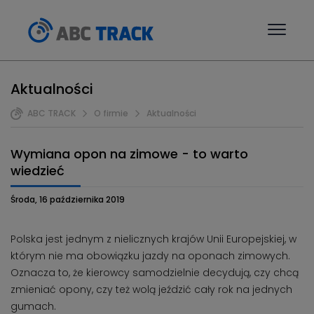
Aktualności
ABC TRACK
O firmie
Aktualności
Wymiana opon na zimowe - to warto
wiedzieć
Środa, 16 października 2019
Polska jest jednym z nielicznych krajów Unii Europejskiej, w
którym nie ma obowiązku jazdy na oponach zimowych.
Oznacza to, że kierowcy samodzielnie decydują, czy chcą
zmieniać opony, czy też wolą jeździć cały rok na jednych
gumach.