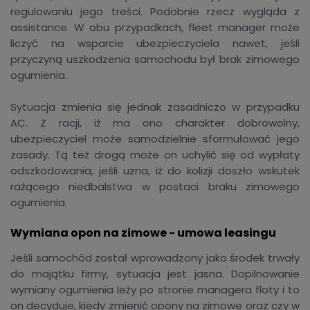
regulowaniu jego treści. Podobnie rzecz wygląda z
assistance. W obu przypadkach, fleet manager może
liczyć na wsparcie ubezpieczyciela nawet, jeśli
przyczyną uszkodzenia samochodu był brak zimowego
ogumienia.
Sytuacja zmienia się jednak zasadniczo w przypadku
AC. Z racji, iż ma ono charakter dobrowolny,
ubezpieczyciel może samodzielnie sformułować jego
zasady. Tą też drogą może on uchylić się od wypłaty
odszkodowania, jeśli uzna, iż do kolizji doszło wskutek
rażącego niedbalstwa w postaci braku zimowego
ogumienia.
Wymiana opon na zimowe - umowa leasingu
Jeśli samochód został wprowadzony jako środek trwały
do majątku firmy, sytuacja jest jasna. Dopilnowanie
wymiany ogumienia leży po stronie managera floty i to
on decyduje, kiedy zmienić opony na zimowe oraz czy w