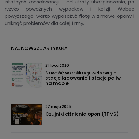
istotnych konsekwencji – od utraty ubezpieczenia, po
ryzyko poważnych wypadków i kolizji. Wobec
powyższego, warto wyposażyć flotę w zimowe opony i
uniknąć problemów dla całej firmy.
NAJNOWSZE ARTYKUŁY
21 lipca 2026
Nowość w aplikacji webowej –
stacje ładowania i stacje paliw
na mapie
27 maja 2025
Czujniki ciśnienia opon (TPMS)