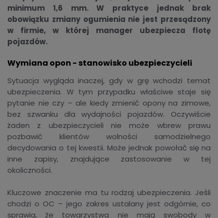
minimum 1,6 mm. W praktyce jednak brak
obowiązku zmiany ogumienia nie jest przesądzony
w firmie, w której manager ubezpiecza flotę
pojazdów.
Wymiana opon - stanowisko ubezpieczycieli
Sytuacja wygląda inaczej, gdy w grę wchodzi temat
ubezpieczenia. W tym przypadku właściwe staje się
pytanie nie czy – ale kiedy zmienić opony na zimowe,
bez szwanku dla wydajności pojazdów. Oczywiście
żaden z ubezpieczycieli nie może wbrew prawu
pozbawić klientów wolności samodzielnego
decydowania o tej kwestii. Może jednak powołać się na
inne zapisy, znajdujące zastosowanie w tej
okoliczności.
Kluczowe znaczenie ma tu rodzaj ubezpieczenia. Jeśli
chodzi o OC – jego zakres ustalany jest odgórnie, co
sprawia, że towarzystwa nie mają swobody w