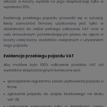
wliczać w koszty wydatki na jego eksploatację tylko w
wysokości 20%.
Ewidencję przebiegu pojazdu prowadzi się w sytuacji,
kiedy samochód firmowy użytkowany jest tylko w
działalności do celów pełnego odliczenia VAT oraz w
celu dowodowym potwierdzającym prawo do ujęcia w
koszty całej kwoty wydatków związanych z używaniem
tego pojazdu.
Ewidencja przebiegu pojazdu VAT
Aby możliwe było 100% odliczenie podatku VAT od
wydatków eksploatacyjnych konieczne jest:
sporządzenie regulaminu zasad użytkowania pojazdu w
firmie
zgłoszenie pojazdu do urzędu skarbowego na druku
VAT-26
użytkowanie samochodu tylko w działalności, czego