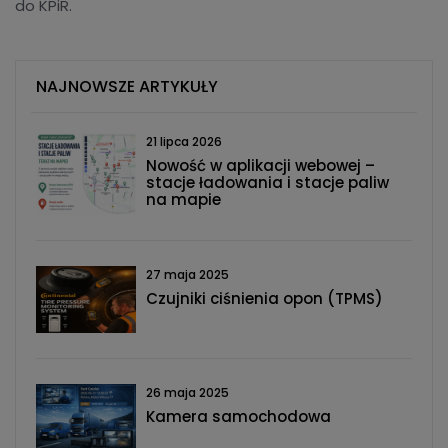
do KPiR.
NAJNOWSZE ARTYKUŁY
21 lipca 2026
Nowość w aplikacji webowej –
stacje ładowania i stacje paliw
na mapie
27 maja 2025
Czujniki ciśnienia opon (TPMS)
26 maja 2025
Kamera samochodowa