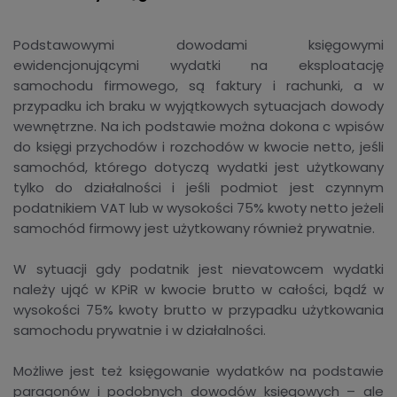
Podstawowymi dowodami księgowymi
ewidencjonującymi wydatki na eksploatację
samochodu firmowego, są faktury i rachunki, a w
przypadku ich braku w wyjątkowych sytuacjach dowody
wewnętrzne. Na ich podstawie można dokona c wpisów
do księgi przychodów i rozchodów w kwocie netto, jeśli
samochód, którego dotyczą wydatki jest użytkowany
tylko do działalności i jeśli podmiot jest czynnym
podatnikiem VAT lub w wysokości 75% kwoty netto jeżeli
samochód firmowy jest użytkowany również prywatnie.
W sytuacji gdy podatnik jest nievatowcem wydatki
należy ująć w KPiR w kwocie brutto w całości, bądź w
wysokości 75% kwoty brutto w przypadku użytkowania
samochodu prywatnie i w działalności.
Możliwe jest też księgowanie wydatków na podstawie
paragonów i podobnych dowodów księgowych – ale