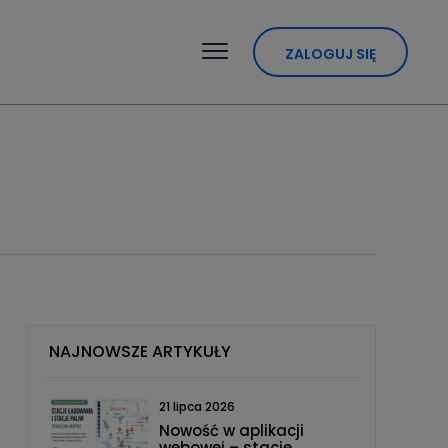
ZALOGUJ SIĘ
NAJNOWSZE ARTYKUŁY
21 lipca 2026
Nowość w aplikacji
webowej – stacje