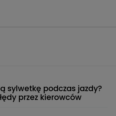
ą sylwetkę podczas jazdy?
błędy przez kierowców