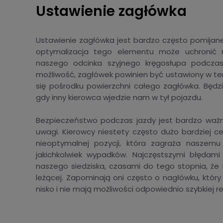
Ustawienie zagłówka
Ustawienie zagłówka jest bardzo często pomijane
optymalizacja tego elementu może uchronić 
naszego odcinka szyjnego kręgosłupa podcza
możliwość, zagłówek powinien być ustawiony w te
się pośrodku powierzchni całego zagłówka. Będzi
gdy inny kierowca wjedzie nam w tył pojazdu.
Bezpieczeństwo podczas jazdy jest bardzo ważną 
uwagi. Kierowcy niestety często dużo bardziej c
nieoptymalnej pozycji, która zagraża naszem
jakichkolwiek wypadków. Najczęstszymi błędam
naszego siedziska, czasami do tego stopnia, że 
leżącej. Zapominają oni często o nagłówku, który
nisko i nie mają możliwości odpowiednio szybkiej r