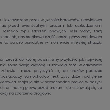
 i lekceważone przez większość kierowców. Prawidłowa
nas przed ewentualnymi urazami lub uszkodzeniami
s różnego typu zdarzeń losowych. Jeśli mamy taką
n sposób, aby środkowa część naszej głowy znajdowała
e to bardzo przydatne w momencie miejskiej stłuczki,
rzeczą, do której powinniśmy przyłożyć jak najwięcej
enią sobie swoją wygodę i ustawiają fotel w całkowicie
u zdrowiu i może przyczynić się do urazów podczas
i posiadaczy samochodów jest zbyt duże nachylenie
kierowca znajduje się w samochodzie prawie w pozycji
 chroni naszą głowę przed urazami lub ustawiają się za
eakcji na zdarzenia drogowe.