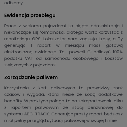
odbiorcy.
Ewidencja przebiegu
Praca z wieloma pojazdami to ciągła administracja i
niekończące się formalności, dlatego warto korzystać z
monitoringu GPS. Lokalizator sam zapisuje trasy, a Ty
generując 1 raport w miesiącu masz gotową
elektroniczną ewidencje. To pozwoli Ci odliczyć 100%
podatku VAT od samochodu osobowego i kosztów
związanych z pojazdami.
Zarządzanie paliwem
Korzystanie z kart paliwowych to prawdziwy znak
czasów i wygoda, która niesie ze sobą dodatkowe
benefity. W praktyce polega to na zaimportowaniu pliku
z raportem paliwowym ze stacji benzynowej do
systemu ABC-TRACK. Generując prosty raport będziesz
miał pełny przegląd sytuacji paliwowej w swojej firmie.