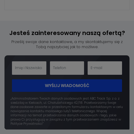
Jesteś zainteresowany
naszą ofertą?
Prześlij swoje dane kontaktowe, a my skontaktujemy się z
Tobą najszybciej jak to możliwe.
WYŚLIJ WIADOMOŚĆ
„Administratorem Twoich danych osobowych jest ABC Track Sp. z o. z
siedzibą w Kielcach, ul. Chałubińskiego 42/18. Przetwarzamy twoje
dane osobowe zawarte w przesłanym formularzu kontaktowym w celu
nawiązania kontaktu mailowego lub/i telefonicznego. Więcej
informacji na temat przetwarzania danych osobowych i tego, jakie
prawa Ci przysługują w związku z tym przetwarzaniem znajdziesz w
Polityce Prywatności”