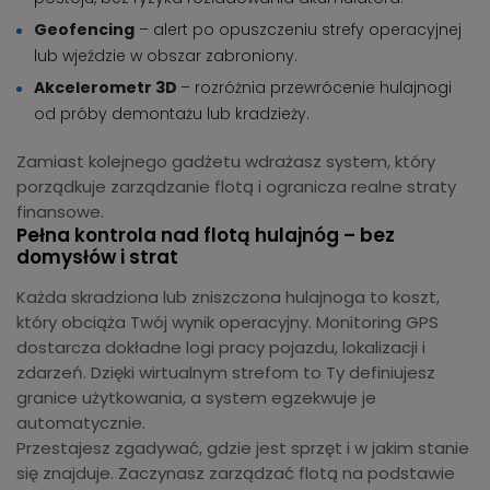
Geofencing
– alert po opuszczeniu strefy operacyjnej
lub wjeździe w obszar zabroniony.
Akcelerometr 3D
– rozróżnia przewrócenie hulajnogi
od próby demontażu lub kradzieży.
Zamiast kolejnego gadżetu wdrażasz system, który
porządkuje zarządzanie flotą i ogranicza realne straty
finansowe.
Pełna kontrola nad flotą hulajnóg – bez
domysłów i strat
Każda skradziona lub zniszczona hulajnoga to koszt,
który obciąża Twój wynik operacyjny. Monitoring GPS
dostarcza dokładne logi pracy pojazdu, lokalizacji i
zdarzeń. Dzięki wirtualnym strefom to Ty definiujesz
granice użytkowania, a system egzekwuje je
automatycznie.
Przestajesz zgadywać, gdzie jest sprzęt i w jakim stanie
się znajduje. Zaczynasz zarządzać flotą na podstawie