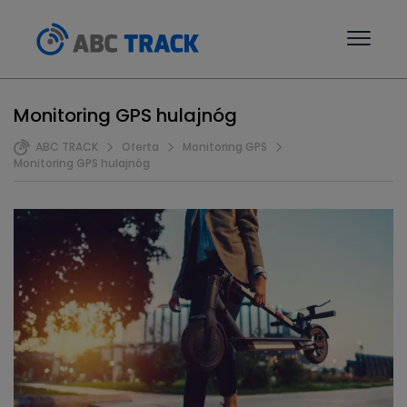
Monitoring GPS hulajnóg
ABC TRACK
Oferta
Monitoring GPS
Monitoring GPS hulajnóg