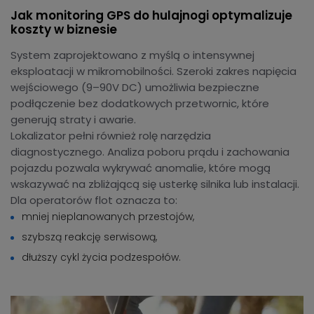
Jak monitoring GPS do hulajnogi optymalizuje
koszty w biznesie
System zaprojektowano z myślą o intensywnej
eksploatacji w mikromobilności. Szeroki zakres napięcia
wejściowego (9–90V DC) umożliwia bezpieczne
podłączenie bez dodatkowych przetwornic, które
generują straty i awarie.
Lokalizator pełni również rolę narzędzia
diagnostycznego. Analiza poboru prądu i zachowania
pojazdu pozwala wykrywać anomalie, które mogą
wskazywać na zbliżającą się usterkę silnika lub instalacji.
Dla operatorów flot oznacza to:
mniej nieplanowanych przestojów,
szybszą reakcję serwisową,
dłuższy cykl życia podzespołów.