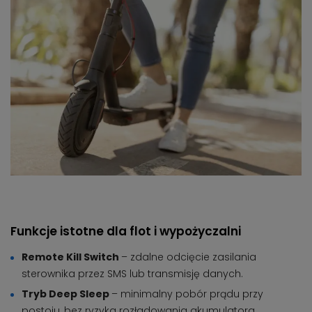
Funkcje istotne dla flot i wypożyczalni
Remote Kill Switch
– zdalne odcięcie zasilania
sterownika przez SMS lub transmisję danych.
Tryb Deep Sleep
– minimalny pobór prądu przy
postoju, bez ryzyka rozładowania akumulatora.