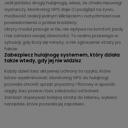
Jeśli jeździsz drogą hulajnogą, wiesz, że chwila nieuwagi
wystarczy. Monitoring GPS daje Ci podgląd na żywo,
możliwość reakcji jednym kliknięciem i natychmiastowe
powiadomienia o próbie kradzieży.
Ukryty moduł pracuje w tle, nie wpływa na komfort jazdy
i nie zdradza swojej obecności. To realna przewaga w
sytuacji, gdy liczą się minuty, a nie zgłoszenie straty po
fakcie.
Zabezpiecz hulajnogę systemem, który działa
także wtedy, gdy jej nie widzisz
Każdy dzień bez aktywnej ochrony to ryzyko, które
łatwo wyeliminować. Monitoring GPS do hulajnogi
pozwala chronić sprzęt prywatny i flotowy w sposób
ciągły, bez przerw i bez zależności od baterii.
Zamiast dopisywać kolejną stratę do bilansu, wybierz
narzędzie, które pozwala jej zapobiec.