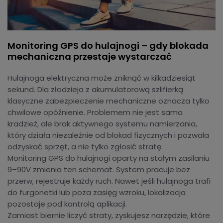
Monitoring GPS do hulajnogi – gdy blokada
mechaniczna przestaje wystarczać
Hulajnoga elektryczna może zniknąć w kilkadziesiąt
sekund. Dla złodzieja z akumulatorową szlifierką
klasyczne zabezpieczenie mechaniczne oznacza tylko
chwilowe opóźnienie. Problemem nie jest sama
kradzież, ale brak aktywnego systemu namierzania,
który działa niezależnie od blokad fizycznych i pozwala
odzyskać sprzęt, a nie tylko zgłosić stratę.
Monitoring GPS do hulajnogi oparty na stałym zasilaniu
9–90V zmienia ten schemat. System pracuje bez
przerw, rejestruje każdy ruch. Nawet jeśli hulajnoga trafi
do furgonetki lub poza zasięg wzroku, lokalizacja
pozostaje pod kontrolą aplikacji.
Zamiast biernie liczyć straty, zyskujesz narzędzie, które