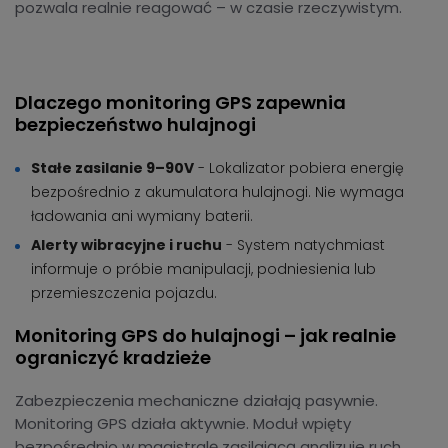
pozwala realnie reagować – w czasie rzeczywistym.
Dlaczego monitoring GPS zapewnia
bezpieczeństwo hulajnogi
Stałe zasilanie 9–90V
- Lokalizator pobiera energię
bezpośrednio z akumulatora hulajnogi. Nie wymaga
ładowania ani wymiany baterii.
Alerty wibracyjne i ruchu
- System natychmiast
informuje o próbie manipulacji, podniesienia lub
przemieszczenia pojazdu.
Monitoring GPS do hulajnogi – jak realnie
ograniczyć kradzieże
Zabezpieczenia mechaniczne działają pasywnie.
Monitoring GPS działa aktywnie. Moduł wpięty
bezpośrednio w magistralę zasilającą analizuje ruch,