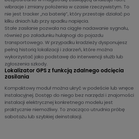
wibracje i zmiany położenia w czasie rzeczywistym. To
nie jest tracker „na baterię”, który przestaje działać po
kilku dniach lub przy spadku napięcia.
Stałe zasilanie pozwala na ciągłe nadawanie sygnału,
również po załadunku hulajnogi do pojazdu
transportowego. W przypadku kradzieży dysponujesz
pełną historią lokalizacji i zdarzeń, które można
wykorzystać jako podstawę do interwencji służb lub
zgłoszenia szkody.
Lokalizator GPS z funkcją zdalnego odcięcia
zasilania
Kompaktowy moduł można ukryć w podeście lub wnęce
instalacyjnej. Dostęp do niego bez narzędzi i znajomości
instalacji elektrycznej konkretnego modelu jest
praktycznie niemożliwy. To znacząco utrudnia próbę
sabotażu lub szybkiej deinstalacji.