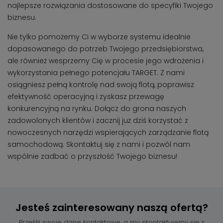
najlepsze rozwiązania dostosowane do specyfiki Twojego
biznesu.
Nie tylko pomożemy Ci w wyborze systemu idealnie
dopasowanego do potrzeb Twojego przedsiębiorstwa,
ale również wesprzemy Cię w procesie jego wdrożenia i
wykorzystania pełnego potencjału TARGET. Z nami
osiągniesz pełną kontrolę nad swoją flotą, poprawisz
efektywność operacyjną i zyskasz przewagę
konkurencyjną na rynku. Dołącz do grona naszych
zadowolonych klientów i zacznij już dziś korzystać z
nowoczesnych narzędzi wspierających zarządzanie flotą
samochodową. Skontaktuj się z nami i pozwól nam
wspólnie zadbać o przyszłość Twojego biznesu!
Jesteś zainteresowany
naszą ofertą?
Prześlij swoje dane kontaktowe, a my skontaktujemy się z