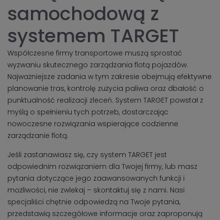
samochodową z
systemem TARGET
Współczesne firmy transportowe muszą sprostać
wyzwaniu skutecznego zarządzania flotą pojazdów.
Najważniejsze zadania w tym zakresie obejmują efektywne
planowanie tras, kontrolę zużycia paliwa oraz dbałość o
punktualność realizacji zleceń. System TARGET powstał z
myślą o spełnieniu tych potrzeb, dostarczając
nowoczesne rozwiązania wspierające codzienne
zarządzanie flotą.
Jeśli zastanawiasz się, czy system TARGET jest
odpowiednim rozwiązaniem dla Twojej firmy, lub masz
pytania dotyczące jego zaawansowanych funkcji i
możliwości, nie zwlekaj – skontaktuj się z nami. Nasi
specjaliści chętnie odpowiedzą na Twoje pytania,
przedstawią szczegółowe informacje oraz zaproponują