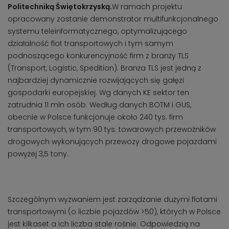
Politechniką Świętokrzyską.
W ramach projektu
opracowany zostanie demonstrator multifunkcjonalnego
systemu teleinformatycznego, optymalizującego
działalność flot transportowych i tym samym
podnoszącego konkurencyjność firm z branży TLS
(Transport, Logistic, Spedition). Branża TLS jest jedną z
najbardziej dynamicznie rozwijających się gałęzi
gospodarki europejskiej. Wg danych KE sektor ten
zatrudnia 11 mln osób. Według danych BOTM i GUS,
obecnie w Polsce funkcjonuje około 240 tys. firm
transportowych, w tym 90 tys. towarowych przewoźników
drogowych wykonujących przewozy drogowe pojazdami
powyżej 3,5 tony.
Szczególnym wyzwaniem jest zarządzanie dużymi flotami
transportowymi (o liczbie pojazdów >50), których w Polsce
jest kilkaset a ich liczba stale rośnie. Odpowiedzią na