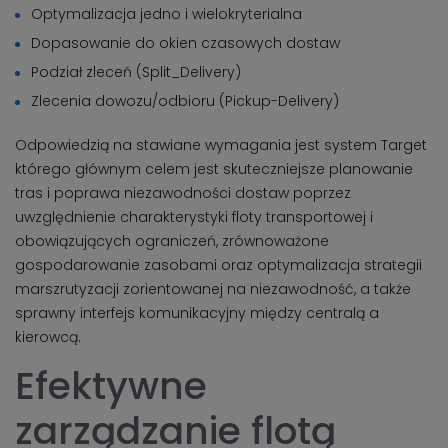
Optymalizacja jedno i wielokryterialna
Dopasowanie do okien czasowych dostaw
Podział zleceń (Split_Delivery)
Zlecenia dowozu/odbioru (Pickup-Delivery)
Odpowiedzią na stawiane wymagania jest system Target
którego głównym celem jest skuteczniejsze planowanie
tras i poprawa niezawodności dostaw poprzez
uwzględnienie charakterystyki floty transportowej i
obowiązujących ograniczeń, zrównoważone
gospodarowanie zasobami oraz optymalizacja strategii
marszrutyzacji zorientowanej na niezawodność, a także
sprawny interfejs komunikacyjny między centralą a
kierowcą.
Efektywne
zarządzanie flotą